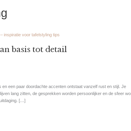
ng
an basis tot detail
sis en een paar doordachte accenten ontstaat vanzelf rust en stijl. Je
ijven lang zitten, de gesprekken worden persoonlijker en de sfeer wo
uitdaging. […]