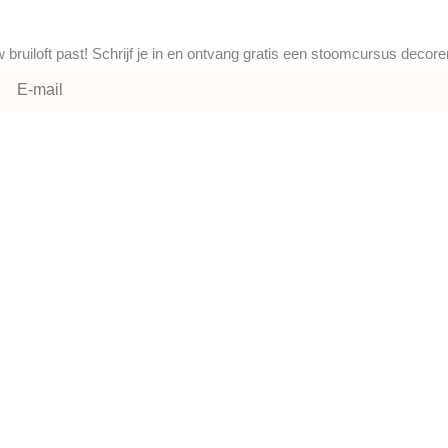
uw bruiloft past! Schrijf je in en ontvang gratis een stoomcursus decor