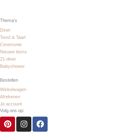
Thema's
Diner
Toost & Taart
Ceremonie
Nieuwe items
21-diner
Babyshower
Bestellen
Winkelwagen
Afrekenen
Je account
Volg ons op:
P
I
F
i
n
a
n
s
c