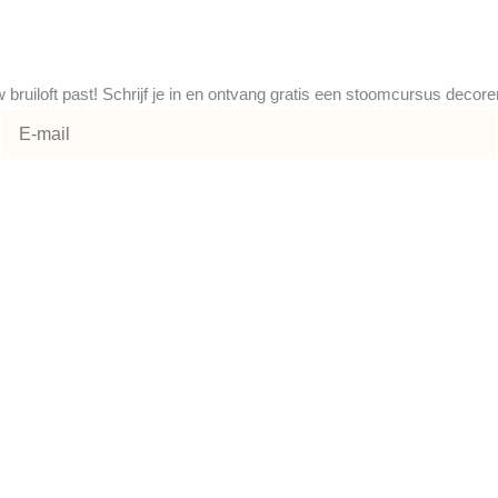
uw bruiloft past! Schrijf je in en ontvang gratis een stoomcursus decor