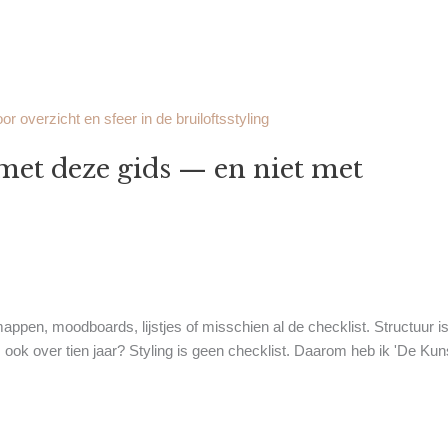
met deze gids — en niet met
appen, moodboards, lijstjes of misschien al de checklist. Structuur is
, ook over tien jaar? Styling is geen checklist. Daarom heb ik 'De Kun