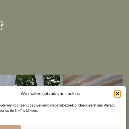
?
We maken gebruik van cookies
cepteren" voor een goedwerkend websitebezoek of check eerst ons Privacy
or op de link" te klikken.