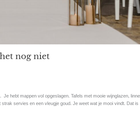
 het nog niet
plan. Je hebt mappen vol opgeslagen. Tafels met mooie wijnglazen, linn
et strak servies en een vleugje goud. Je weet wat je mooi vindt. Dat is