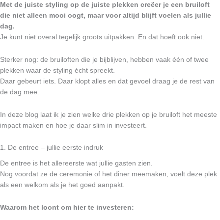
Met de juiste styling op de juiste plekken creëer je een bruiloft
die niet alleen mooi oogt, maar voor altijd blijft voelen als jullie
dag.
Je kunt niet overal tegelijk groots uitpakken. En dat hoeft ook niet.
Sterker nog: de bruiloften die je bijblijven, hebben vaak één of twee
plekken waar de styling écht spreekt.
Daar gebeurt iets. Daar klopt alles en dat gevoel draag je de rest van
de dag mee.
In deze blog laat ik je zien welke drie plekken op je bruiloft het meeste
impact maken en hoe je daar slim in investeert.
1. De entree – jullie eerste indruk
De entree is het allereerste wat jullie gasten zien.
Nog voordat ze de ceremonie of het diner meemaken, voelt deze plek
als een welkom als je het goed aanpakt.
Waarom het loont om hier te investeren: