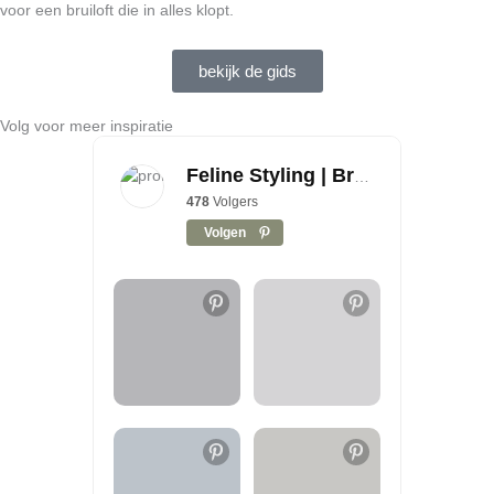
voor een bruiloft die in alles klopt.
bekijk de gids
Volg voor meer inspiratie
Feline Styling | Bruiloft styling, decoratie & inspiratie
478
Volgers
Volgen