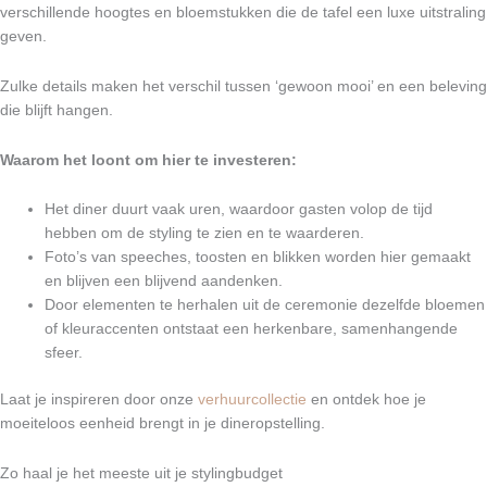
verschillende hoogtes en bloemstukken die de tafel een luxe uitstraling
geven.
Zulke details maken het verschil tussen ‘gewoon mooi’ en een beleving
die blijft hangen.
Waarom het loont om hier te investeren:
Het diner duurt vaak uren, waardoor gasten volop de tijd
hebben om de styling te zien en te waarderen.
Foto’s van speeches, toosten en blikken worden hier gemaakt
en blijven een blijvend aandenken.
Door elementen te herhalen uit de ceremonie dezelfde bloemen
of kleuraccenten ontstaat een herkenbare, samenhangende
sfeer.
Laat je inspireren door onze
verhuurcollectie
en ontdek hoe je
moeiteloos eenheid brengt in je dineropstelling.
Zo haal je het meeste uit je stylingbudget