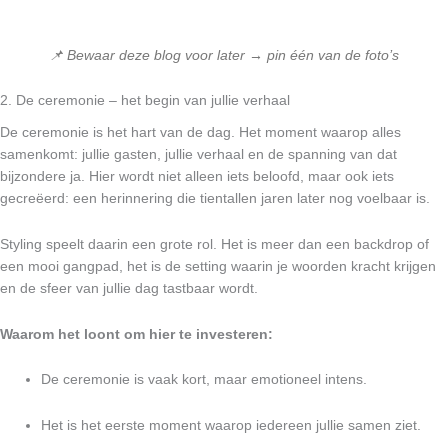
📌 Bewaar deze blog voor later → pin één van de foto’s
2. De ceremonie – het begin van jullie verhaal
De ceremonie is het hart van de dag. Het moment waarop alles
samenkomt: jullie gasten, jullie verhaal en de spanning van dat
bijzondere ja. Hier wordt niet alleen iets beloofd, maar ook iets
gecreëerd: een herinnering die tientallen jaren later nog voelbaar is.
Styling speelt daarin een grote rol. Het is meer dan een backdrop of
een mooi gangpad, het is de setting waarin je woorden kracht krijgen
en de sfeer van jullie dag tastbaar wordt.
Waarom het loont om hier te investeren:
De ceremonie is vaak kort, maar emotioneel intens.
Het is het eerste moment waarop iedereen jullie samen ziet.