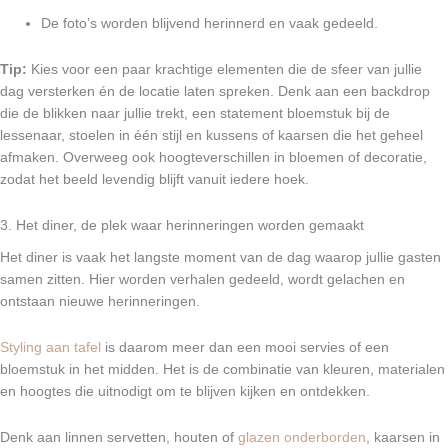
De foto’s worden blijvend herinnerd en vaak gedeeld.
Tip:
Kies voor een paar krachtige elementen die de sfeer van jullie
dag versterken én de locatie laten spreken. Denk aan een backdrop
die de blikken naar jullie trekt, een statement bloemstuk bij de
lessenaar, stoelen in één stijl en kussens of kaarsen die het geheel
afmaken. Overweeg ook hoogteverschillen in bloemen of decoratie,
zodat het beeld levendig blijft vanuit iedere hoek.
3. Het diner, de plek waar herinneringen worden gemaakt
Het diner is vaak het langste moment van de dag waarop jullie gasten
samen zitten. Hier worden verhalen gedeeld, wordt gelachen en
ontstaan nieuwe herinneringen.
Styling aan tafel
is daarom meer dan een mooi servies of een
bloemstuk in het midden. Het is de combinatie van kleuren, materialen
en hoogtes die uitnodigt om te blijven kijken en ontdekken.
Denk aan linnen servetten, houten of
glazen onderborden
, kaarsen in