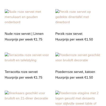
Nude roze servet | Linnen
Perzik roze servet
Huurprijs per week
€
1.75
Huurprijs per week
€
1.50
Terracotta roze servet
Poederroze servet, katoen
Huurprijs per week
€
1.75
Huurprijs per week
€
1.50