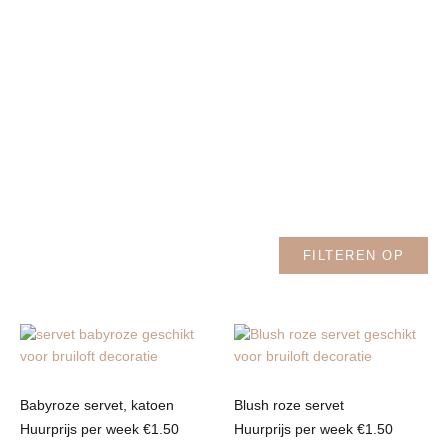
FILTEREN OP
Babyroze servet, katoen
Blush roze servet
Huurprijs per week
€
1.50
Huurprijs per week
€
1.50