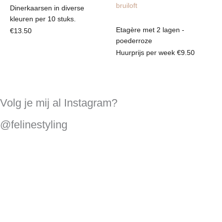
Dinerkaarsen in diverse
kleuren per 10 stuks.
Etagère met 2 lagen -
€
13.50
poederroze
Huurprijs per week
€
9.50
Volg je mij al Instagram?
@felinestyling