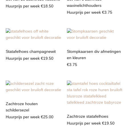
waxinelichthouders
Huurprijs per week
€
18.50
Huurprijs per week
€
3.75
Statafelhoes champagnewit
Stompkaarsen div afmetingen
en kleuren
Huurprijs per week
€
19.50
€
3.75
Zachtroze houten
schildersezel
Zachtroze statafelhoes
Huurprijs per week
€
25.00
Huurprijs per week
€
19.50