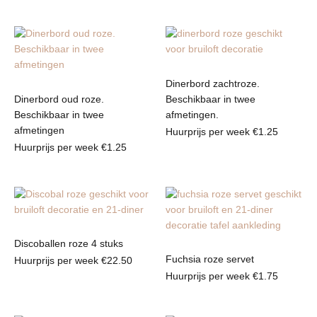
Dinerbord zachtroze.
Dinerbord oud roze.
Beschikbaar in twee
Beschikbaar in twee
afmetingen.
afmetingen
Huurprijs per week
€
1.25
Huurprijs per week
€
1.25
Discoballen roze 4 stuks
Fuchsia roze servet
Huurprijs per week
€
22.50
Huurprijs per week
€
1.75