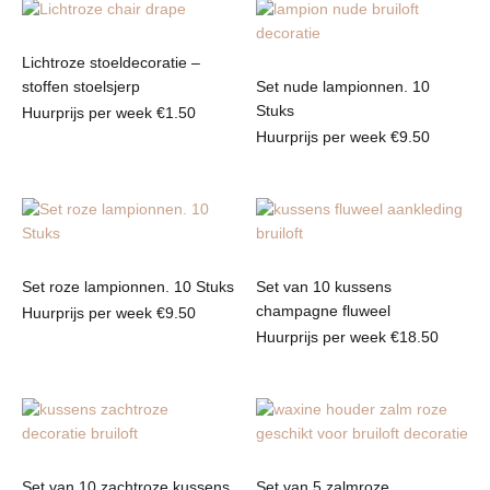
Lichtroze stoeldecoratie –
stoffen stoelsjerp
Set nude lampionnen. 10
Stuks
Huurprijs per week
€
1.50
Huurprijs per week
€
9.50
Set roze lampionnen. 10 Stuks
Set van 10 kussens
champagne fluweel
Huurprijs per week
€
9.50
Huurprijs per week
€
18.50
Set van 10 zachtroze kussens
Set van 5 zalmroze