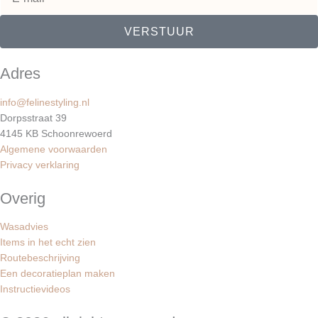
VERSTUUR
Adres
info@felinestyling.nl
Dorpsstraat 39
4145 KB Schoonrewoerd
Algemene voorwaarden
Privacy verklaring
Overig
Wasadvies
Items in het echt zien
Routebeschrijving
Een decoratieplan maken
Instructievideos