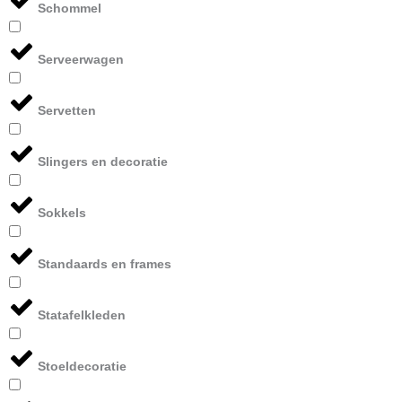
Schommel
Serveerwagen
Servetten
Slingers en decoratie
Sokkels
Standaards en frames
Statafelkleden
Stoeldecoratie