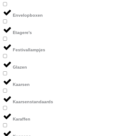
Envelopboxen
Etagere's
Festivallampjes
Glazen
Kaarsen
Kaarsenstandaards
Karaffen