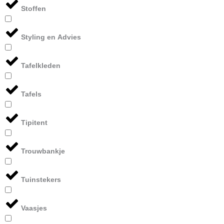
Stoffen
Styling en Advies
Tafelkleden
Tafels
Tipitent
Trouwbankje
Tuinstekers
Vaasjes