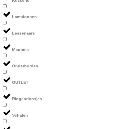
Kussens
Lampionnen
Lessenaars
Meubels
Onderborden
OUTLET
Ringendoosjes
Schalen