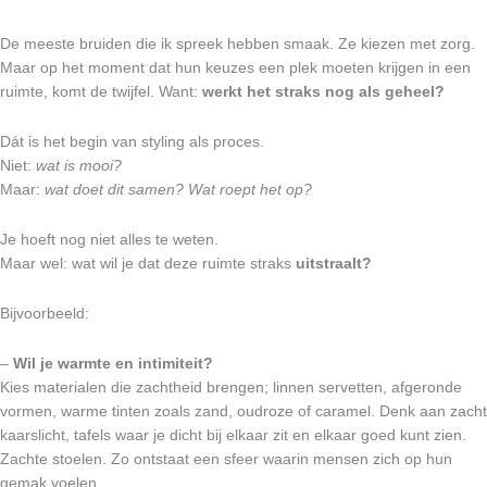
De meeste bruiden die ik spreek hebben smaak. Ze kiezen met zorg.
Maar op het moment dat hun keuzes een plek moeten krijgen in een
ruimte, komt de twijfel. Want:
werkt het straks nog als geheel?
Dát is het begin van styling als proces.
Niet:
wat is mooi?
Maar:
wat doet dit samen? Wat roept het op?
Je hoeft nog niet alles te weten.
Maar wel: wat wil je dat deze ruimte straks
uitstraalt?
Bijvoorbeeld:
–
Wil je warmte en intimiteit?
Kies materialen die zachtheid brengen; linnen servetten, afgeronde
vormen, warme tinten zoals zand, oudroze of caramel. Denk aan zacht
kaarslicht, tafels waar je dicht bij elkaar zit en elkaar goed kunt zien.
Zachte stoelen. Zo ontstaat een sfeer waarin mensen zich op hun
gemak voelen.