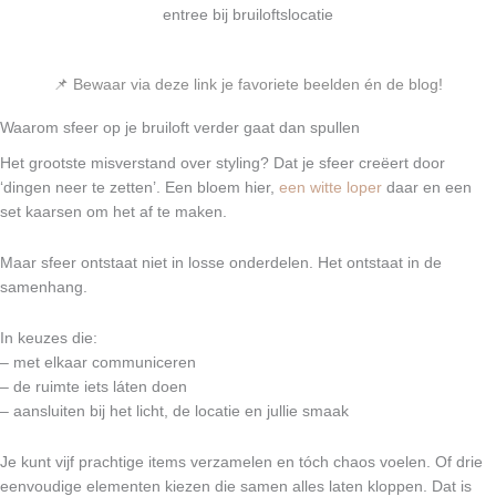
📌
Bewaar via deze link je favoriete beelden én de blog!
Waarom sfeer op je bruiloft verder gaat dan spullen
Het grootste misverstand over styling? Dat je sfeer creëert door
‘dingen neer te zetten’. Een bloem hier,
een witte loper
daar en een
set kaarsen om het af te maken.
Maar sfeer ontstaat niet in losse onderdelen. Het ontstaat in de
samenhang.
In keuzes die:
– met elkaar communiceren
– de ruimte iets láten doen
– aansluiten bij het licht, de locatie en jullie smaak
Je kunt vijf prachtige items verzamelen en tóch chaos voelen. Of drie
eenvoudige elementen kiezen die samen alles laten kloppen. Dat is