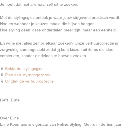
Je hoeft dat niet allemaal zelf uit te zoeken.
Met de stylingsgids ontdek je waar jouw stijlgevoel praktisch wordt.
Hoe en wanneer je keuzes maakt die blijven hangen.
Hoe styling geen losse onderdelen meer zijn, maar een eenheid.
En wil je niet alles zelf bij elkaar zoeken? Onze verhuurcollectie is
zorgvuldig samengesteld zodat jij kunt kiezen uit items die sfeer
versterken, zonder eindeloos te hoeven zoeken.
📎
Bekijk de stylingsgids
📎
Plan een stylingsgesprek
📎
Ontdek de verhuurcollectie
Liefs, Eline
Over Eline
Eline Koemans is eigenaar van Feline Styling. Met ruim dertien jaar