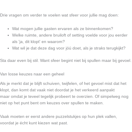
Drie vragen om verder te voelen wat sfeer voor jullie mag doen:
Wat mogen jullie gasten ervaren als ze binnenkomen?
Welke ruimte, andere bruiloft of setting voelde voor jou eerder
als 'ja, dit klopt' en waarom?
Wat wil je dat deze dag voor jóú doet, als je straks terugkijkt?
Sta daar even bij stil. Want sfeer begint niet bij spullen maar bij gevoel.
Van losse keuzes naar een geheel
Als je merkt dat je blijft schuiven, twijfelen, of het gevoel mist dat het
klopt, dan komt dat vaak niet doordat je het verkeerd aanpakt
maar omdat je teveel tegelijk probeert te overzien. Of simpelweg nog
niet op het punt bent om keuzes over spullen te maken.
Vaak moeten er eerst andere puzzelstukjes op hun plek vallen,
voordat je écht kunt kiezen wat past.