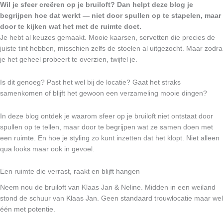
Wil je sfeer creëren op je bruiloft? Dan helpt deze blog je
begrijpen hoe dat werkt — niet door spullen op te stapelen, maar
door te kijken wat het met de ruimte doet.
Je hebt al keuzes gemaakt. Mooie kaarsen, servetten die precies de
juiste tint hebben, misschien zelfs de stoelen al uitgezocht. Maar zodra
je het geheel probeert te overzien, twijfel je.
Is dit genoeg? Past het wel bij de locatie? Gaat het straks
samenkomen of blijft het gewoon een verzameling mooie dingen?
In deze blog ontdek je waarom sfeer op je bruiloft niet ontstaat door
spullen op te tellen, maar door te begrijpen wat ze samen doen met
een ruimte. En hoe je styling zo kunt inzetten dat het klopt. Niet alleen
qua looks maar ook in gevoel.
Een ruimte die verrast, raakt en blijft hangen
Neem nou de bruiloft van Klaas Jan & Neline. Midden in een weiland
stond de schuur van Klaas Jan. Geen standaard trouwlocatie maar wel
één met potentie.