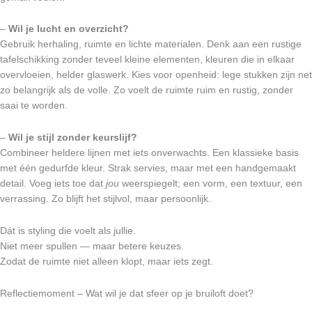
–
Wil je lucht en overzicht?
Gebruik herhaling, ruimte en lichte materialen. Denk aan een rustige
tafelschikking zonder teveel kleine elementen, kleuren die in elkaar
overvloeien, helder glaswerk. Kies voor openheid: lege stukken zijn net
zo belangrijk als de volle. Zo voelt de ruimte ruim en rustig, zonder
saai te worden.
–
Wil je stijl zonder keurslijf?
Combineer heldere lijnen met iets onverwachts. Een klassieke basis
met één gedurfde kleur. Strak servies, maar met een handgemaakt
detail. Voeg iets toe dat
jou
weerspiegelt; een vorm, een textuur, een
verrassing. Zo blijft het stijlvol, maar persoonlijk.
Dát is styling die voelt als jullie.
Niet meer spullen — maar betere keuzes.
Zodat de ruimte niet alleen klopt, maar iets zegt.
Reflectiemoment – Wat wil je dat sfeer op je bruiloft doet?