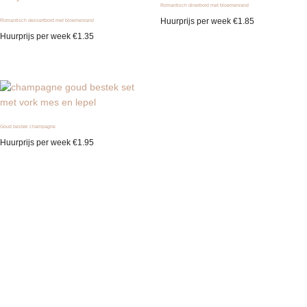
Romantisch dinerbord met bloemenrand
Huurprijs per week
€
1.85
Romantisch dessertbord met bloemenrand
Huurprijs per week
€
1.35
Goud bestek champagne
Huurprijs per week
€
1.95