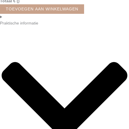
Totaal
€
(
)
TOEVOEGEN AAN WINKELWAGEN
Praktische informatie