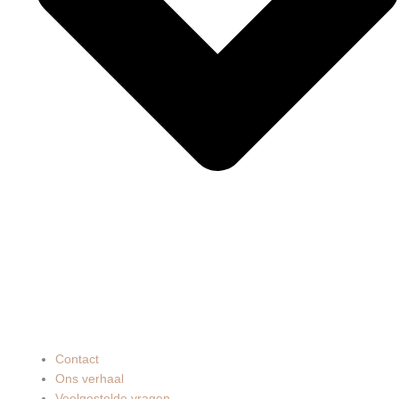
Contact
Ons verhaal
Veelgestelde vragen