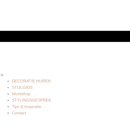
DECORATIE HUREN
STIJLGIDS
Workshop
STYLINGSGESPREK
Tips & Inspiratie
Contact