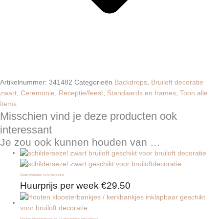
Artikelnummer:
341482
Categorieën
Backdrops
,
Bruiloft decoratie
zwart
,
Ceremonie
,
Receptie/feest
,
Standaards en frames
,
Toon alle
items
Misschien vind je deze producten ook
interessant
Je zou ook kunnen houden van …
Zwart metalen schildersezel
Huurprijs per week
€
29.50
Houten kloosterbankjes / kerkbankjes inklapbaar