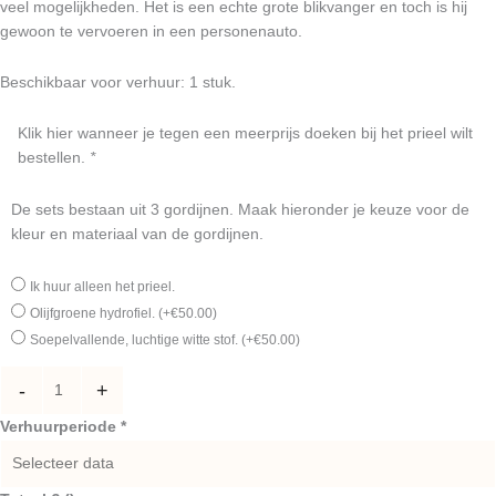
veel mogelijkheden. Het is een echte grote blikvanger en toch is hij
gewoon te vervoeren in een personenauto.
Beschikbaar voor verhuur: 1 stuk.
Klik hier wanneer je tegen een meerprijs doeken bij het prieel wilt
bestellen.
*
De sets bestaan uit 3 gordijnen. Maak hieronder je keuze voor de
kleur en materiaal van de gordijnen.
Ik huur alleen het prieel.
Olijfgroene hydrofiel.
(+
€
50.00
)
Soepelvallende, luchtige witte stof.
(+
€
50.00
)
-
+
Verhuurperiode *