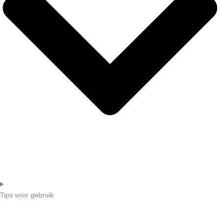
Tips voor gebruik