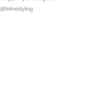
@felinestyling