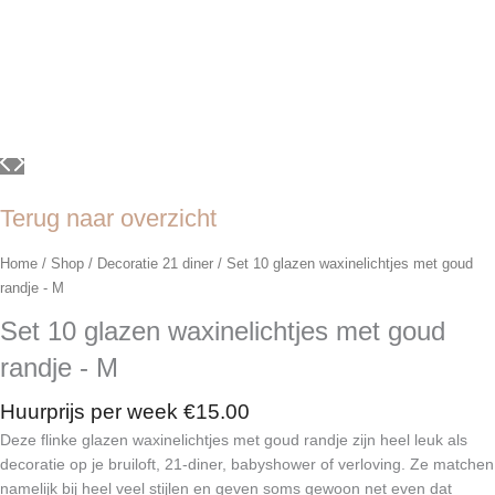
Terug naar overzicht
Home
/
Shop
/
Decoratie 21 diner
/ Set 10 glazen waxinelichtjes met goud
randje - M
Set 10 glazen waxinelichtjes met goud
randje - M
Huurprijs per week
€
15.00
Deze flinke glazen waxinelichtjes met goud randje zijn heel leuk als
decoratie op je bruiloft, 21-diner, babyshower of verloving. Ze matchen
namelijk bij heel veel stijlen en geven soms gewoon net even dat