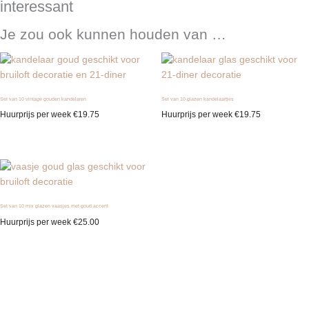
interessant
Je zou ook kunnen houden van …
Set van 10 vintage gouden kandelaren
Set van 10 glazen kandelaartjes
Huurprijs per week
€
19.75
Huurprijs per week
€
19.75
Set van 10 mix glazen vaasjes met goud accent
Huurprijs per week
€
25.00