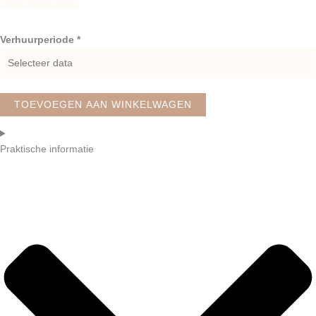
Verhuurperiode *
TOEVOEGEN AAN WINKELWAGEN
Praktische informatie