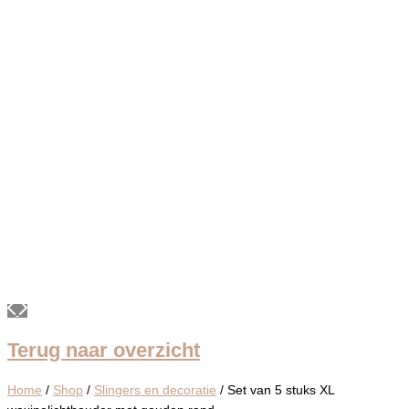
Terug naar overzicht
Home
/
Shop
/
Slingers en decoratie
/ Set van 5 stuks XL