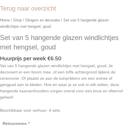
Terug naar overzicht
Home
/
Shop
/
Slingers en decoratie
/ Set van 5 hangende glazen
windlichtjes met hengsel, goud
Set van 5 hangende glazen windlichtjes
met hengsel, goud
Huurprijs per week
€
6.50
Set van 5 hangende glazen windlichtjes met hengsel, goud: Je
decoreert er een boom mee, of een toffe achtergrond tijdens de
ceremonie. Of plaatst ze aan de tuinprikkers om een entree of
gangpad aan te kleden. Hoe en waar je ze ook in wilt zetten, deze
hangende kaarsenhouders zorgen overal voor een knus en sfeervol
geheel!
Beschikbaar voor verhuur: 4 sets.
Set
Retourneren
*