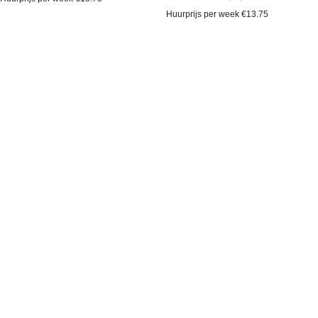
Huurprijs per week
€
13.75