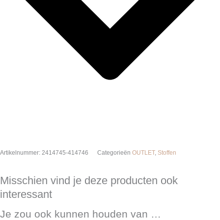
Artikelnummer:
2414745-414746
Categorieën
OUTLET
,
Stoffen
Misschien vind je deze producten ook
interessant
Je zou ook kunnen houden van …