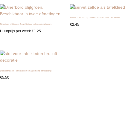
Servet passend bij tafelkleed. Keuze uit 18 kleuren!
€
2.45
Dinerbord olijfgroen. Beschikbaar in twee afmetingen.
Huurprijs per week
€
1.25
Standaard stof | Tafelkleden en algemene aankleding
€
5.50