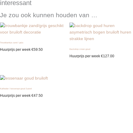
interessant
Je zou ook kunnen houden van …
Trouwbankje zand / grijs
Huurprijs per week
€
59.50
Backdrop crown goud
Huurprijs per week
€
127.00
Katheder / lessenaar goud 3-poot
Huurprijs per week
€
47.50