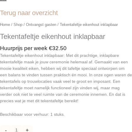
Terug naar overzicht
Home
/
Shop
/
Ontvangst gasten
/ Tekentafeltje eikenhout inklapbaar
Tekentafeltje eikenhout inklapbaar
Huurprijs per week
€
32.50
Tekentafeltje eikenhout inklapbaar: Met dit prachtige, inklapbare
tekentafeltje maak je jouw ceremonie helemaal af. Gemaakt van een
mooie kwaliteit eiken, hebben wij dit tafeltje speciaal ontworpen om
een balans te vinden tussen praktisch én mooi. In onze ogen waren de
tekentafels op trouwlocaties vaak veel te groot en imposant. Een
tekentafeltje moet namelijk functioneel zijn vinden wij, maar mag
verder ook niet te veel ruimte van de ceremonie innemen. En dat is
precies wat je met dit tekentafeltje bereikt!
Beschikbaar voor verhuur: 1 stuks.
Tekentafeltje
-
+