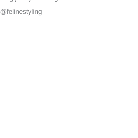
@felinestyling