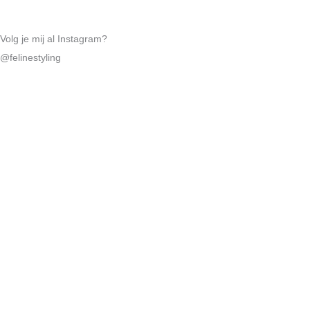
Volg je mij al Instagram?
@felinestyling