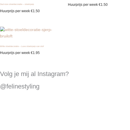
Huurprijs per week
€
1.50
Oud roze stoeldecoratie – stoelsjerp
Huurprijs per week
€
1.50
Witte stoeldecoratie – Luxe stoelsjerp van stof
Huurprijs per week
€
1.95
Volg je mij al Instagram?
@felinestyling