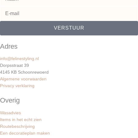
VERSTUUR
Adres
info@felinestyling.nl
Dorpsstraat 39
4145 KB Schoonrewoerd
Algemene voorwaarden
Privacy verklaring
Overig
Wasadvies
Items in het echt zien
Routebeschrijving
Een decoratieplan maken