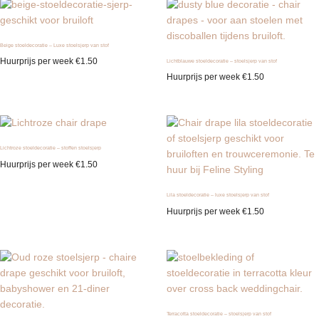
Beige stoeldecoratie – Luxe stoelsjerp van stof
Huurprijs per week
€
1.50
Lichtblauwe stoeldecoratie – stoelsjerp van stof
Huurprijs per week
€
1.50
Lichtroze stoeldecoratie – stoffen stoelsjerp
Huurprijs per week
€
1.50
Lila stoeldecoratie – luxe stoelsjerp van stof
Huurprijs per week
€
1.50
Terracotta stoeldecoratie – stoelsjerp van stof