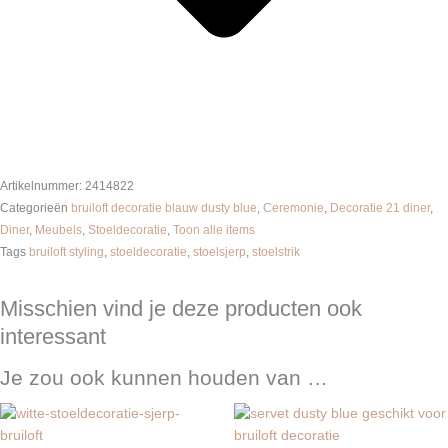
Artikelnummer:
2414822
Categorieën
bruiloft decoratie blauw dusty blue
,
Ceremonie
,
Decoratie 21 diner
,
Diner
,
Meubels
,
Stoeldecoratie
,
Toon alle items
Tags
bruiloft styling
,
stoeldecoratie
,
stoelsjerp
,
stoelstrik
Misschien vind je deze producten ook
interessant
Je zou ook kunnen houden van …