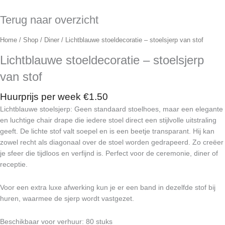
Terug naar overzicht
Home
/
Shop
/
Diner
/ Lichtblauwe stoeldecoratie – stoelsjerp van stof
Lichtblauwe stoeldecoratie – stoelsjerp
van stof
Huurprijs per week
€
1.50
Lichtblauwe stoelsjerp: Geen standaard stoelhoes, maar een elegante
en luchtige chair drape die iedere stoel direct een stijlvolle uitstraling
geeft. De lichte stof valt soepel en is een beetje transparant. Hij kan
zowel recht als diagonaal over de stoel worden gedrapeerd. Zo creëer
je sfeer die tijdloos en verfijnd is. Perfect voor de ceremonie, diner of
receptie.
Voor een extra luxe afwerking kun je er een band in dezelfde stof bij
huren, waarmee de sjerp wordt vastgezet.
Beschikbaar voor verhuur: 80 stuks