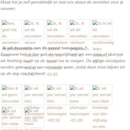
Maak het je zelf gemakkelijk en laat ons alvast de servetten voor je
vouwen.
Ik wil decoratie aan de servet toevoegen.
*
Eventueel heb je hier ook de mogelijkheid om een takje of pluimpje
als finishing touch op de servet toe te voegen. De olijf en eucalyptus
worden geleverd in een emmertje water, zodat deze mooi blijven tot
op de dag van het feest!