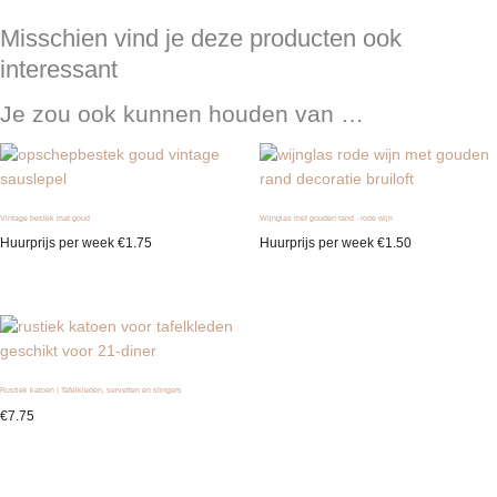
Misschien vind je deze producten ook
interessant
Je zou ook kunnen houden van …
Vintage bestek mat goud
Wijnglas met gouden rand - rode wijn
Huurprijs per week
€
1.75
Huurprijs per week
€
1.50
Rustiek katoen | Tafelkleden, servetten en slingers
€
7.75