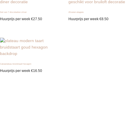
Set van 7 discoballen zilver
Zilveren etagere
Huurprijs per week
€
27.50
Huurprijs per week
€
8.50
Cakeplateau bruidstaart hexagon
Huurprijs per week
€
16.50