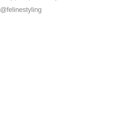
@felinestyling