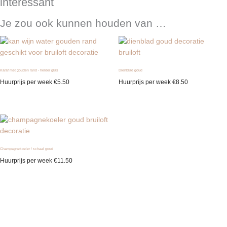
interessant
Je zou ook kunnen houden van …
Karaf met gouden rand - helder glas
Dienblad goud
Huurprijs per week
€
5.50
Huurprijs per week
€
8.50
Champagnekoeler / schaal goud
Huurprijs per week
€
11.50